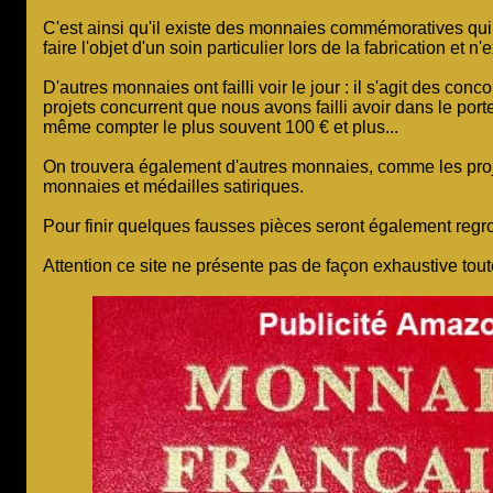
C'est ainsi qu'il existe des monnaies commémoratives qui n
faire l'objet d'un soin particulier lors de la fabrication e
D'autres monnaies ont failli voir le jour : il s'agit des con
projets concurrent que nous avons failli avoir dans le por
même compter le plus souvent 100 € et plus...
On trouvera également d'autres monnaies, comme les proje
monnaies et médailles satiriques.
Pour finir quelques fausses pièces seront également regro
Attention ce site ne présente pas de façon exhaustive tout