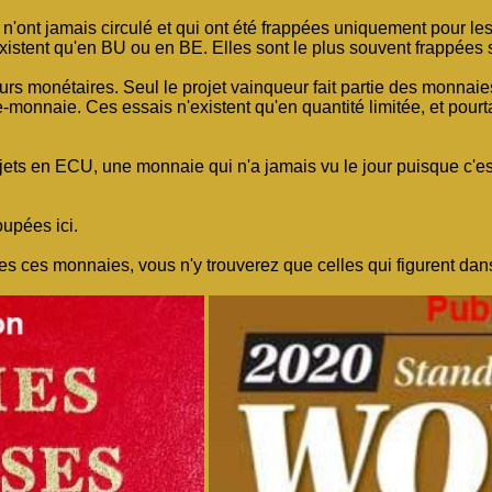
'ont jamais circulé et qui ont été frappées uniquement pour les 
t n'existent qu'en BU ou en BE. Elles sont le plus souvent frappées
cours monétaires. Seul le projet vainqueur fait partie des monnaie
te-monnaie. Ces essais n'existent qu'en quantité limitée, et pou
ts en ECU, une monnaie qui n'a jamais vu le jour puisque c'est 
upées ici.
es ces monnaies, vous n'y trouverez que celles qui figurent dans