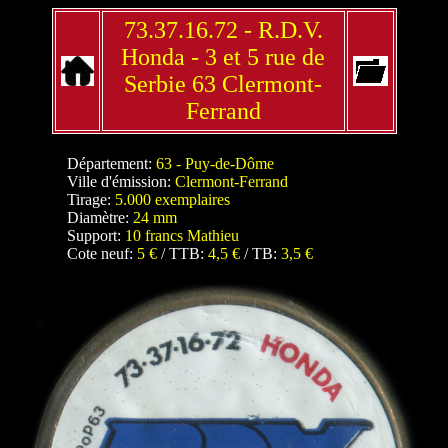
73.37.16.72 - R.D.V.
Honda - 3 et 5 rue de
Serbie 63 Clermont-
Ferrand
Département:
63 - Puy-de-Dôme
Ville d'émission:
Clermont-Ferrand
Tirage:
5.000 exemplaires
Diamètre:
24 mm
Support:
10 francs Mathieu
Cote neuf:
5 €
/ TTB:
4,5 €
/ TB:
3,5 €