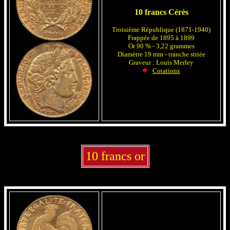
10 francs Cérès
Troisième République (1871-1940)
Frappée de 1895 à 1899
Or 90 % - 3,22 grammes
Diamètre 19 mm - tranche striée
Graveur : Louis Merley
Cotations
10 francs or