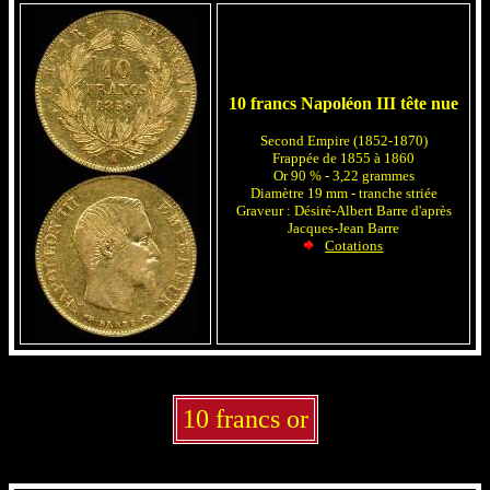
10 francs Napoléon III tête nue
Second Empire (1852-1870)
Frappée de 1855 à 1860
Or 90 % - 3,22 grammes
Diamètre 19 mm - tranche striée
Graveur : Désiré-Albert Barre d'après
Jacques-Jean Barre
Cotations
10 francs or