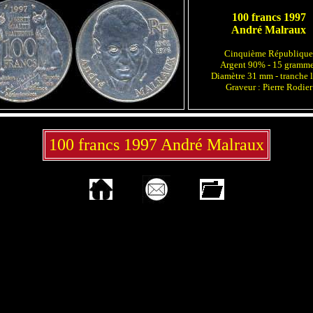
100 francs 1997
André Malraux
Cinquième République
Argent 90% - 15 gramm
Diamètre 31 mm - tranche l
Graveur : Pierre Rodier
100 francs 1997 André Malraux