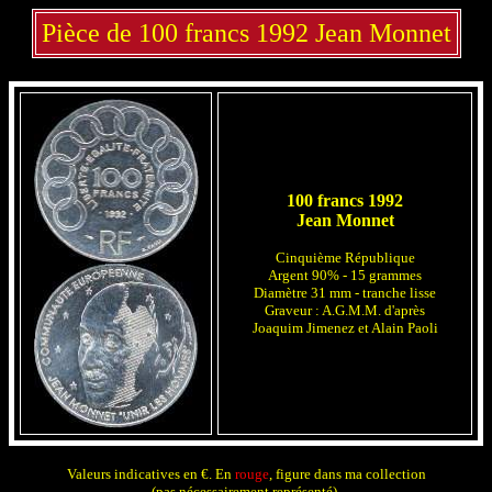
Pièce de 100 francs 1992 Jean Monnet
100 francs 1992
Jean Monnet
Cinquième République
Argent 90% - 15 grammes
Diamètre 31 mm - tranche lisse
Graveur : A.G.M.M. d'après
Joaquim Jimenez et Alain Paoli
Valeurs indicatives en €. En
rouge
, figure dans ma collection
(pas nécessairement représenté).