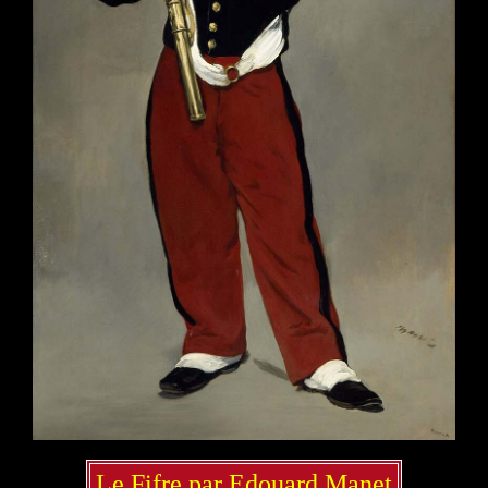
Le Fifre par Edouard Manet