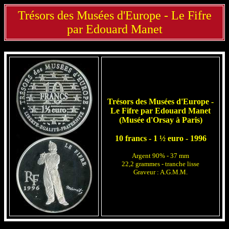
Trésors des Musées d'Europe - Le Fifre
par Edouard Manet
Trésors des Musées d'Europe -
Le Fifre par Edouard Manet
(Musée d'Orsay à Paris)
10 francs - 1 ½ euro - 1996
Argent 90% - 37 mm
22,2 grammes - tranche lisse
Graveur : A.G.M.M.