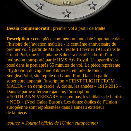
Dessin commémoratif :
premier vol à partir de Malte
Description :
cette pièce commémore une date importante dans
l’histoire de l’aviation maltaise - le centième anniversaire du
premier vol à partir de Malte. C’est le 13 février 1915, dans le
Grand Port, que le capitaine Kilmer a décollé à bord d’un
hydravion transporté par le HMS Ark Royal. L’appareil s’est
posé dans le port après 55 minutes de vol. La pièce représente
l’hydravion du capitaine Kilmer et, en toile de fond,
Senglea Point, site réputé du Grand Port. Dans la partie
supérieure apparaît l’inscription « FIRST FLIGHT FROM
MALTA » en demi-cercle. À droite, les années « 1915-2015 ».
Dans la partie inférieure gauche, l’inscription
« 100TH ANNIVERSARY » et, en bas, les initiales de l’artiste,
« NGB » (Noel Galea Bason). Les douze étoiles de l’Union
européenne sont représentées dans l’anneau extérieur
de la pièce.
(source = Journal officiel de l'Union européenne)