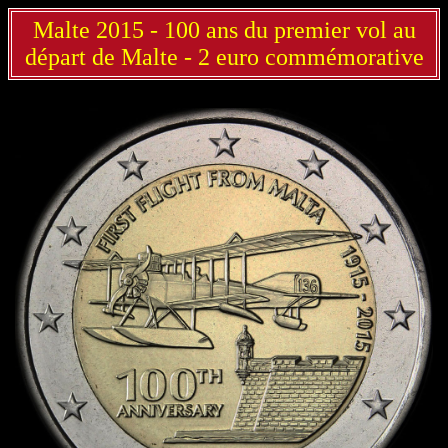
Malte 2015 - 100 ans du premier vol au
départ de Malte - 2 euro commémorative