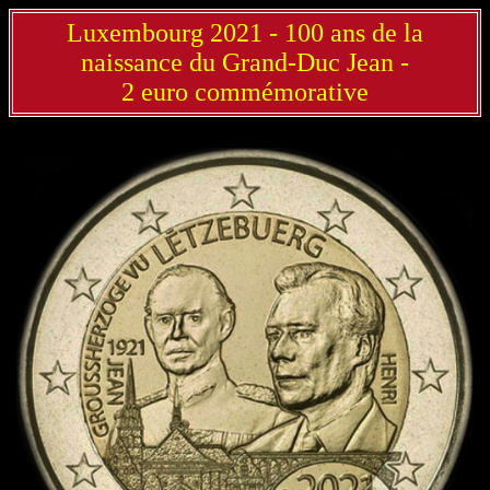
Luxembourg 2021 - 100 ans de la
naissance du Grand-Duc Jean -
2 euro commémorative