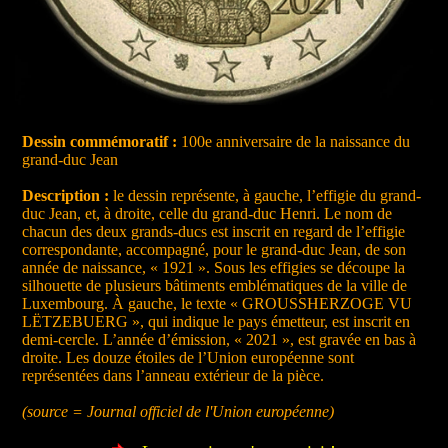
Dessin commémoratif :
100e anniversaire de la naissance du
grand-duc Jean
Description :
le dessin représente, à gauche, l’effigie du grand-
duc Jean, et, à droite, celle du grand-duc Henri. Le nom de
chacun des deux grands-ducs est inscrit en regard de l’effigie
correspondante, accompagné, pour le grand-duc Jean, de son
année de naissance, « 1921 ». Sous les effigies se découpe la
silhouette de plusieurs bâtiments emblématiques de la ville de
Luxembourg. À gauche, le texte « GROUSSHERZOGE VU
LËTZEBUERG », qui indique le pays émetteur, est inscrit en
demi-cercle. L’année d’émission, « 2021 », est gravée en bas à
droite. Les douze étoiles de l’Union européenne sont
représentées dans l’anneau extérieur de la pièce.
(source = Journal officiel de l'Union européenne)