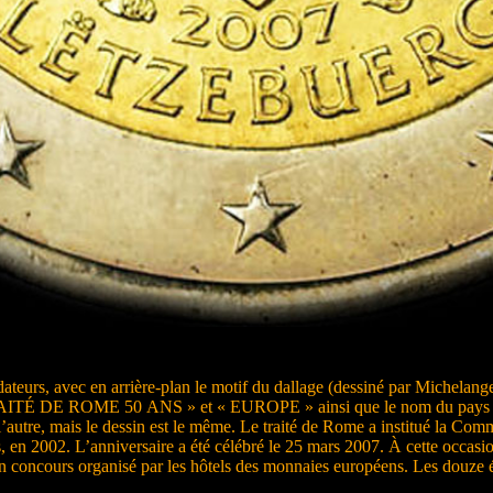
ndateurs, avec en arrière-plan le motif du dallage (dessiné par Michelan
TRAITÉ DE ROME 50 ANS » et « EUROPE » ainsi que le nom du pays éme
 l’autre, mais le dessin est le même. Le traité de Rome a institué la C
ros, en 2002. L’anniversaire a été célébré le 25 mars 2007. À cette occas
un concours organisé par les hôtels des monnaies européens. Les douze 