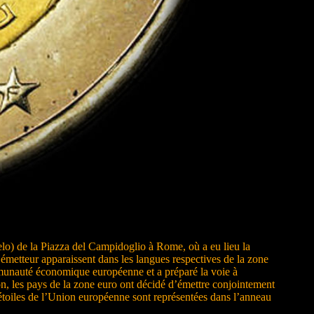
gelo) de la Piazza del Campidoglio à Rome, où a eu lieu la
tteur apparaissent dans les langues respectives de la zone
ommunauté économique européenne et a préparé la voie à
ion, les pays de la zone euro ont décidé d’émettre conjointement
étoiles de l’Union européenne sont représentées dans l’anneau