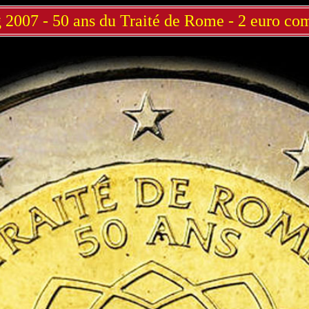
2007 - 50 ans du Traité de Rome - 2 euro c