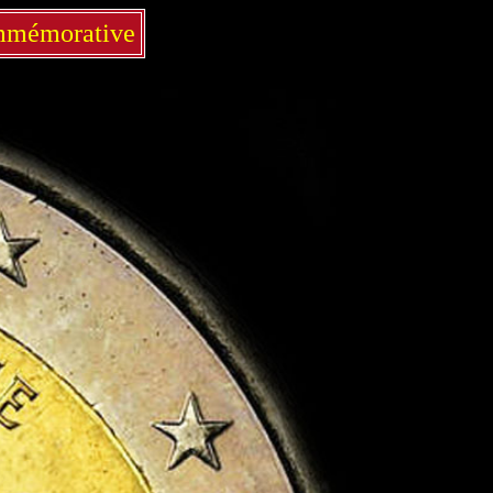
ommémorative