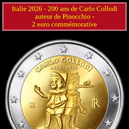
Italie 2026 - 200 ans de Carlo Collodi
auteur de Pinocchio -
2 euro commémorative