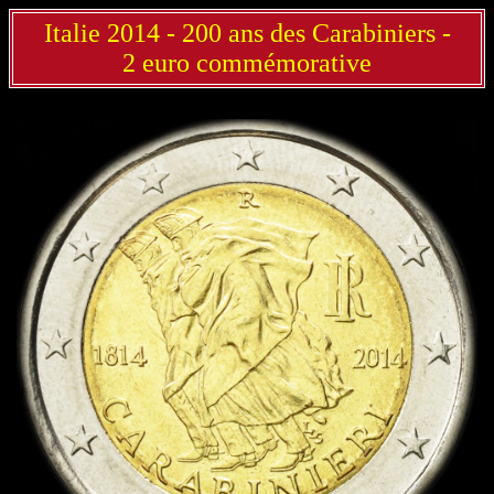
Italie 2014 - 200 ans des Carabiniers -
2 euro commémorative