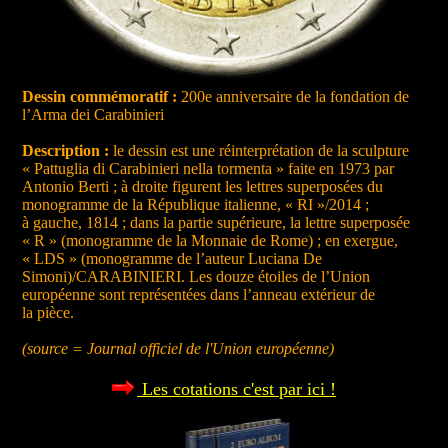
Dessin commémoratif :
200e anniversaire de la fondation de
l’Arma dei Carabinieri
Description :
le dessin est une réinterprétation de la sculpture
« Pattuglia di Carabinieri nella tormenta » faite en 1973 par
Antonio Berti ; à droite figurent les lettres superposées du
monogramme de la République italienne, « RI »/2014 ;
à gauche, 1814 ; dans la partie supérieure, la lettre superposée
« R » (monogramme de la Monnaie de Rome) ; en exergue,
« LDS » (monogramme de l’auteur Luciana De
Simoni)/CARABINIERI. Les douze étoiles de l’Union
européenne sont représentées dans l’anneau extérieur de
la pièce.
(source = Journal officiel de l'Union européenne)
Les cotations c'est par ici !