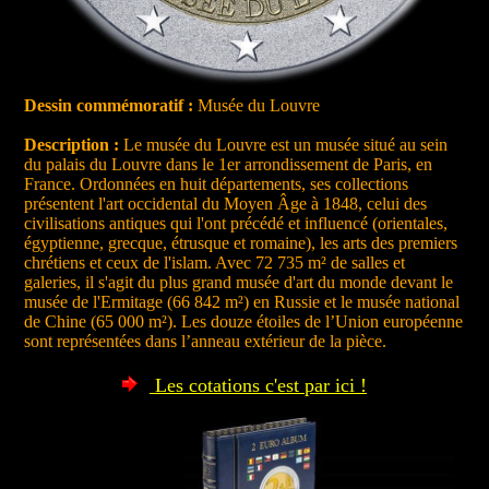
Dessin commémoratif :
Musée du Louvre
Description :
Le musée du Louvre est un musée situé au sein
du palais du Louvre dans le 1er arrondissement de Paris, en
France. Ordonnées en huit départements, ses collections
présentent l'art occidental du Moyen Âge à 1848, celui des
civilisations antiques qui l'ont précédé et influencé (orientales,
égyptienne, grecque, étrusque et romaine), les arts des premiers
chrétiens et ceux de l'islam. Avec 72 735 m² de salles et
galeries, il s'agit du plus grand musée d'art du monde devant le
musée de l'Ermitage (66 842 m²) en Russie et le musée national
de Chine (65 000 m²). Les douze étoiles de l’Union européenne
sont représentées dans l’anneau extérieur de la pièce.
Les cotations c'est par ici !