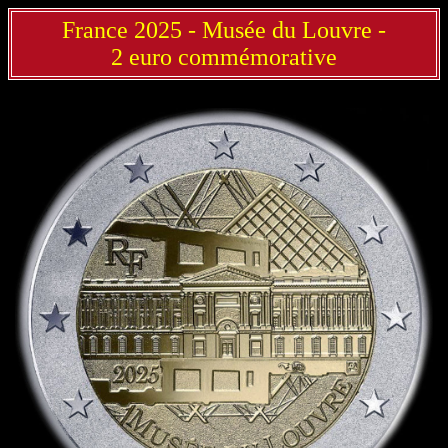
France 2025 - Musée du Louvre -
2 euro commémorative