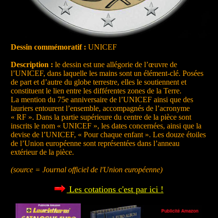
Dessin commémoratif :
UNICEF
Description :
le dessin est une allégorie de l’œuvre de
l’UNICEF, dans laquelle les mains sont un élément-clé. Posées
de part et d’autre du globe terrestre, elles le soutiennent et
constituent le lien entre les différentes zones de la Terre.
La mention du 75e anniversaire de l’UNICEF ainsi que des
lauriers entourent l’ensemble, accompagnés de l’acronyme
« RF ». Dans la partie supérieure du centre de la pièce sont
inscrits le nom « UNICEF », les dates concernées, ainsi que la
devise de l’UNICEF, « Pour chaque enfant ». Les douze étoiles
de l’Union européenne sont représentées dans l’anneau
extérieur de la pièce.
(source = Journal officiel de l'Union européenne)
Les cotations c'est par ici !