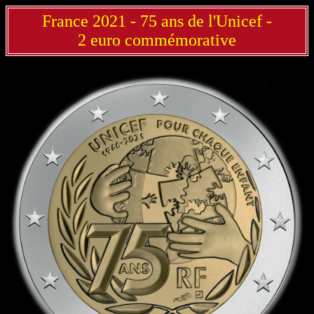
France 2021 - 75 ans de l'Unicef -
2 euro commémorative