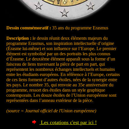
Dessin commémoratif :
35 ans du programme Erasmus
Description :
le dessin réunit deux éléments majeurs du
programme Erasmus, son inspiration intellectuelle d’origine
(Érasme lui-même) et son influence sur l’Europe. Le premier
élément est symbolisé par un des portraits les plus connus
d’Érasme. Le deuxième élément apparaît sous la forme d’un
faisceau de liens traversant la pièce de part en part, qui
représentent les nombreux échanges intellectuels et humains
entre les étudiants européens. En référence à l’Europe, certains
de ces liens forment d’autres étoiles, nées de la synergie entre
les pays. Le nombre 35, qui renvoie au 35e anniversaire du
programme, ressort des étoiles dans un style graphique
contemporain. Les douze étoiles de l’Union européenne sont
représentées dans l’anneau extérieur de la pièce.
(source = Journal officiel de l'Union européenne)
Les cotations c'est par ici !