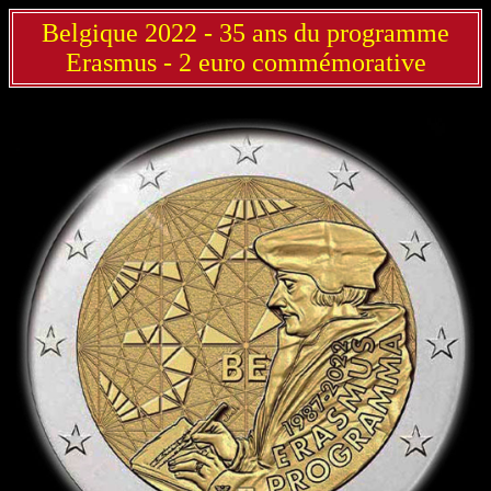
Belgique 2022 - 35 ans du programme
Erasmus - 2 euro commémorative