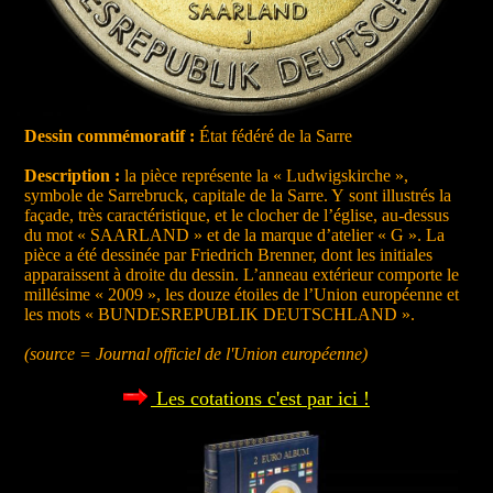
Dessin commémoratif :
État fédéré de la Sarre
Description :
la pièce représente la « Ludwigskirche »,
symbole de Sarrebruck, capitale de la Sarre. Y sont illustrés la
façade, très caractéristique, et le clocher de l’église, au-dessus
du mot « SAARLAND » et de la marque d’atelier « G ». La
pièce a été dessinée par Friedrich Brenner, dont les initiales
apparaissent à droite du dessin. L’anneau extérieur comporte le
millésime « 2009 », les douze étoiles de l’Union européenne et
les mots « BUNDESREPUBLIK DEUTSCHLAND ».
(source = Journal officiel de l'Union européenne)
Les cotations c'est par ici !