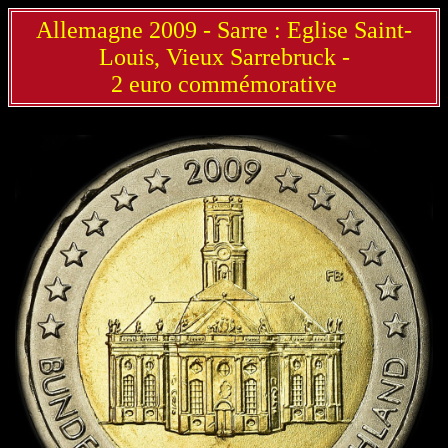
Allemagne 2009 - Sarre : Eglise Saint-
Louis, Vieux Sarrebruck -
2 euro commémorative