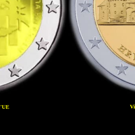
Vi
l'UE