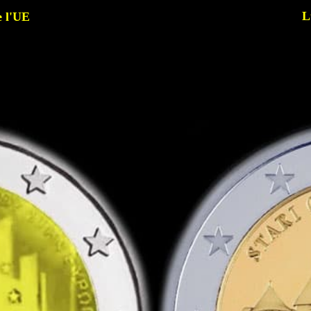
L
e l'UE