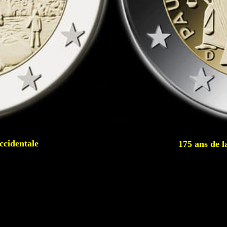
cidentale
175 ans de l