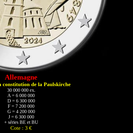
Allemagne
a constitution de la Paulskirche
30 000 000 ex.
A = 6 000 000
D = 6 300 000
F = 7 200 000
G = 4 200 000
J = 6 300 000
+ séries BE et BU
Cote : 3 €