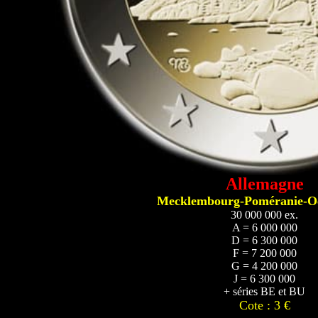
Allemagne
Mecklembourg-Poméranie-Oc
30 000 000 ex.
A = 6 000 000
D = 6 300 000
F = 7 200 000
G = 4 200 000
J = 6 300 000
+ séries BE et BU
Cote : 3 €