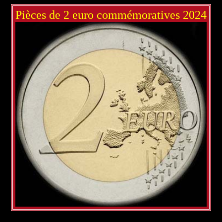
Pièces de 2 euro commémoratives 2024